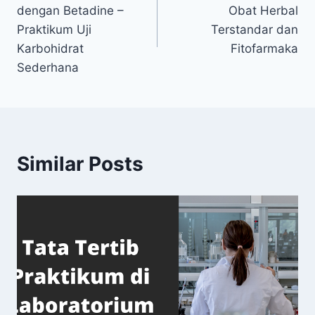
navigation
dengan Betadine –
Obat Herbal
Praktikum Uji
Terstandar dan
Karbohidrat
Fitofarmaka
Sederhana
Similar Posts