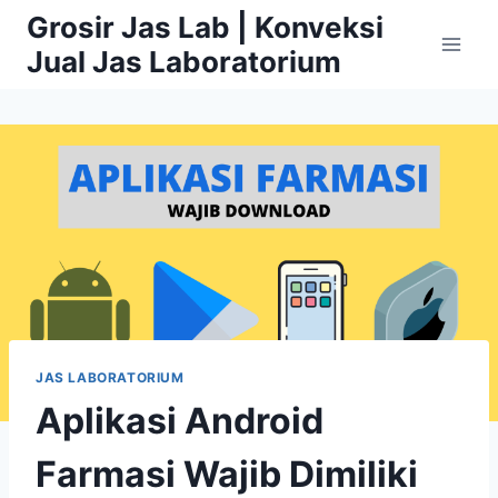
Skip
Grosir Jas Lab | Konveksi
to
Jual Jas Laboratorium
content
JAS LABORATORIUM
Aplikasi Android
Farmasi Wajib Dimiliki