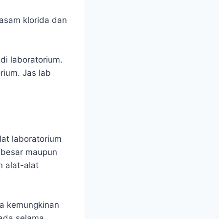
 asam klorida dan
 di laboratorium.
rium. Jas lab
alat laboratorium
g besar maupun
 alat-alat
ada kemungkinan
a ada selama