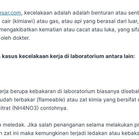
sar.com
, kecelakaan adalah adalah benturan atau sen
cair (kimiawi) atau gas, atau api yang berasal dari lua
mengakibatkan kematian atau cacat atau luka, yang si
 oleh dokter.
kasus kecelakaan kerja di laboratorium antara lain:
erja berupa kebakaran di laboratorium biasanya diseba
udah terbakar (flameable) atau zat kimia yang bersifa
trat (NH4NO3) contohnya.
h meledak. Jika salah penanganan selama melakukan p
zat ini maka kemungkinan terjadi ledakan atau kebaka