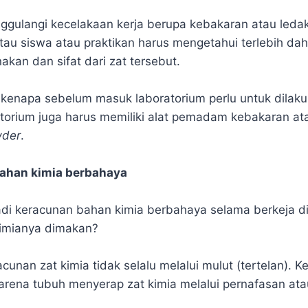
gulangi kecelakaan kerja berupa kebakaran atau led
au siswa atau praktikan harus mengetahui terlebih dah
kan dan sifat dari zat tersebut.
 kenapa sebelum masuk laboratorium perlu untuk dilaku
atorium juga harus memiliki alat pemadam kebakaran a
wder
.
ahan kimia berbahaya
jadi keracunan bahan kimia berbahaya selama berkeja di
kimianya dimakan?
cunan zat kimia tidak selalu melalui mulut (tertelan). 
 karena tubuh menyerap zat kimia melalui pernafasan at