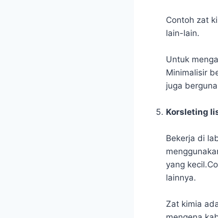
Contoh zat ki
lain-lain.
Untuk mengata
Minimalisir 
juga berguna 
Korsleting li
Bekerja di la
menggunakan 
yang kecil.Co
lainnya.
Zat kimia ad
mengena kabel