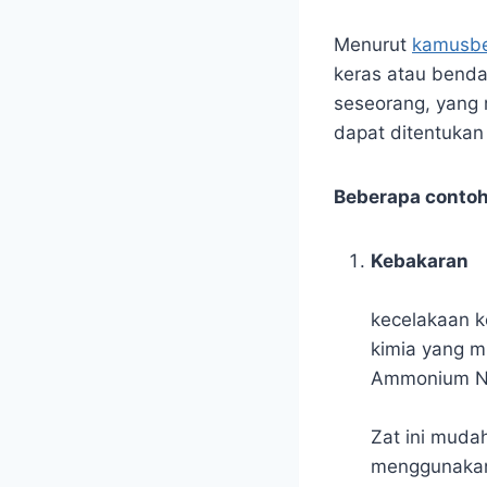
Menurut
kamusbe
keras atau benda 
seseorang, yang 
dapat ditentukan
Beberapa contoh 
Kebakaran
kecelakaan k
kimia yang m
Ammonium Ni
Zat ini muda
menggunakan 