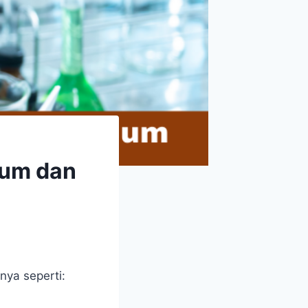
ium dan
nya seperti: