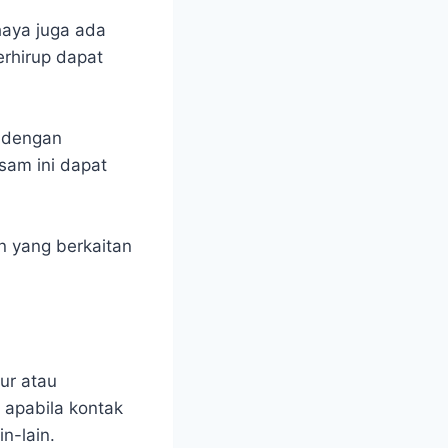
haya juga ada
erhirup dapat
i dengan
sam ini dapat
n yang berkaitan
ur atau
apabila kontak
n-lain.