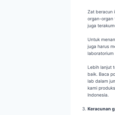
Zat beracun 
organ-organ t
juga terakum
Untuk menangg
juga harus me
laboratorium 
Lebih lanjut 
baik. Baca p
lab dalam ju
kami produks
Indonesia.
Keracunan g