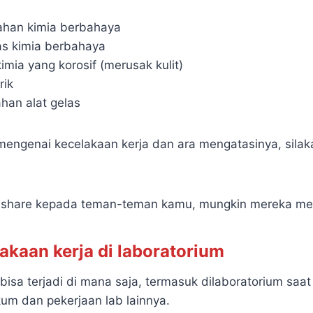
ahan kimia berbahaya
s kimia berbahaya
imia yang korosif (merusak kulit)
rik
han alat gelas
 mengenai kecelakaan kerja dan ara mengatasinya, silaka
a share kepada teman-teman kamu, mungkin mereka m
akaan kerja di laboratorium
bisa terjadi di mana saja, termasuk dilaboratorium saa
ikum dan pekerjaan lab lainnya.