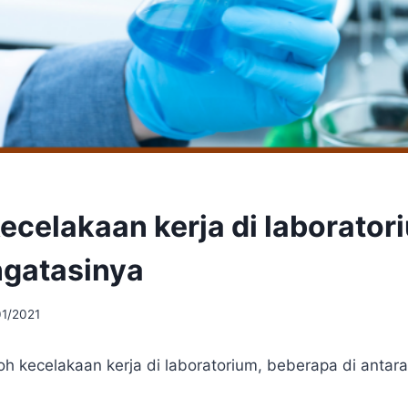
ecelakaan kerja di laborator
gatasinya
01/2021
h kecelakaan kerja di laboratorium, beberapa di antara