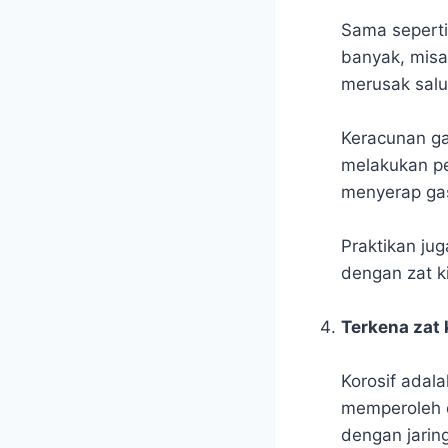
Sama seperti
banyak, misal
merusak salu
Keracunan ga
melakukan pe
menyerap gas
Praktikan ju
dengan zat k
Terkena zat 
Korosif adal
memperoleh d
dengan jaring