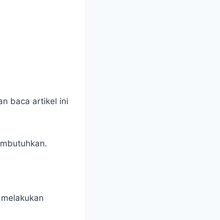
n baca artikel ini
embutuhkan.
t melakukan