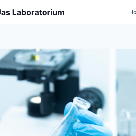
 Jas Laboratorium
H