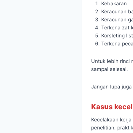
Kebakaran
Keracunan b
Keracunan ga
Terkena zat k
Korsleting list
Terkena peca
Untuk lebih rinci
sampai selesai.
Jangan lupa jug
Kasus kecel
Kecelakaan kerja 
penelitian, prakt