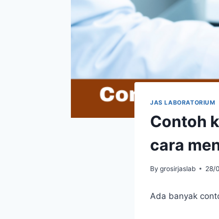
JAS LABORATORIUM
Contoh k
cara men
By
grosirjaslab
28/
Ada banyak conto