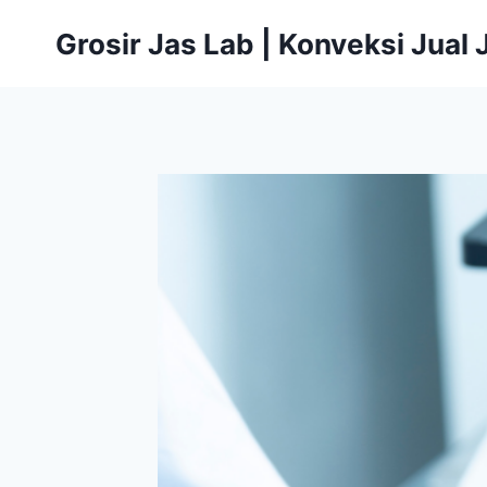
Skip
Grosir Jas Lab | Konveksi Jual
to
content