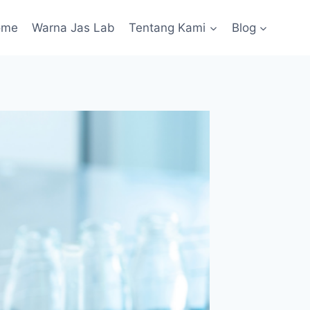
ome
Warna Jas Lab
Tentang Kami
Blog