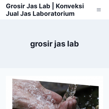
Skip
Grosir Jas Lab | Konveksi
to
Jual Jas Laboratorium
content
grosir jas lab