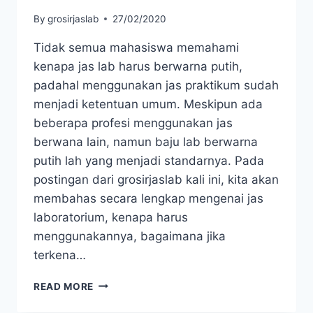
By
grosirjaslab
27/02/2020
Tidak semua mahasiswa memahami
kenapa jas lab harus berwarna putih,
padahal menggunakan jas praktikum sudah
menjadi ketentuan umum. Meskipun ada
beberapa profesi menggunakan jas
berwana lain, namun baju lab berwarna
putih lah yang menjadi standarnya. Pada
postingan dari grosirjaslab kali ini, kita akan
membahas secara lengkap mengenai jas
laboratorium, kenapa harus
menggunakannya, bagaimana jika
terkena…
KENAPA
READ MORE
JAS
LAB