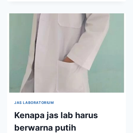
JAS
LAB
YANG
BENAR
JAS LABORATORIUM
Kenapa jas lab harus
berwarna putih