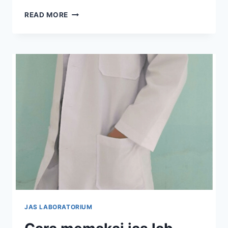
SYARAT
READ MORE
JAS
LAB
YANG
BAIK
JAS LABORATORIUM