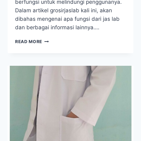
berfungsi untuk melindungi penggunanya.
Dalam artikel grosirjaslab kali ini, akan
dibahas mengenai apa fungsi dari jas lab
dan berbagai informasi lainnya….
FUNGSI
READ MORE
JAS
LAB
KIMIA